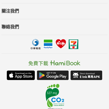
l 趣味漫畫導讀：由不可思議的兔兔老師帶領，幫助你從三分鐘
關注我們
熱度變身高效達人。"
聯絡我們