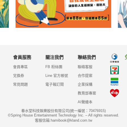
會員服務
關注我們
聯絡我們
會員專區
FB 粉絲團
聯絡客服
兌換券
Line 官方帳號
合作提案
常見問題
電子報訂閱
企業採購
教育部專案
AI聲繪本
春水堂科技娛樂股份有限公司(統一編號：70476915)
©Spring House Entertainment Technology Inc. – All rights reserved.
客服信箱:hamibook@kland.com.tw