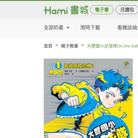
電子書
月讀包
全部的書
限時下載
看雜誌抽
>
>
首頁
親子教養
大豐國小足球隊On the 