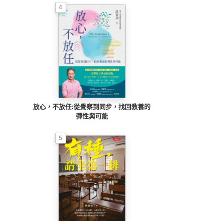
4
放心，不放任:從覺察到同步，找回教養的
彈性與可能
5