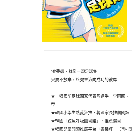
"⚽夢想，就像一顆足球⚽
只要不放棄，終究會滾向成功的彼岸！
★「韓國前足球國家代表隊選手」李同國、
荐
★韓國小學生熱愛狂推，韓國家長推薦閱讀
★韓國「鯨魚呼吸圖書館」．推薦選書
★韓國兒童閱讀推廣平台「書種籽」（책씨