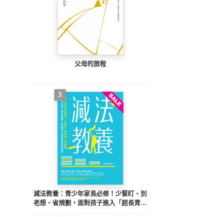
父母的旅程
3
減法教養：青少年家長必修！少緊盯、別
老想、省規劃，面對孩子進入「超長青春
期」，走出焦慮、得到療癒的新教養守則