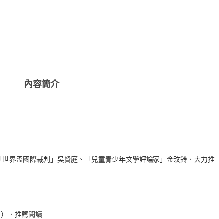
內容簡介
「世界盃國際裁判」吳賢庭、「兒童青少年文學評論家」金玟鈴．大力推
앗）．推薦閱讀