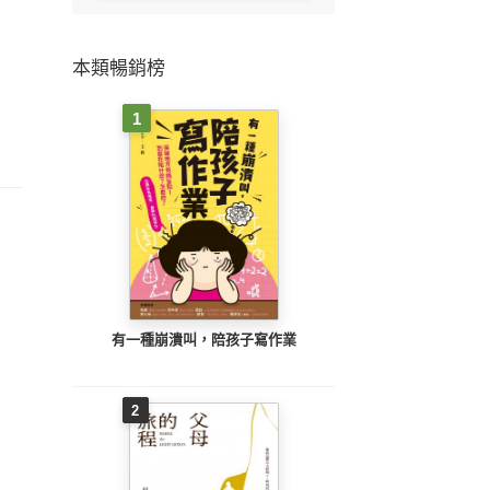
本類暢銷榜
1
有一種崩潰叫，陪孩子寫作業
2