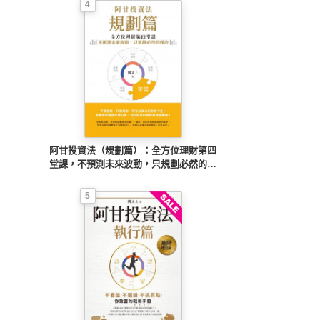
4
阿甘投資法（規劃篇）：全方位理財第四
堂課，不預測未來波動，只規劃必然的成
功
5