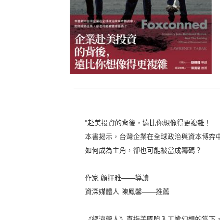
"赴美投資的背後，遠比你想像得更複雜！
本書揭示，台灣企業在全球政治與資本博弈
如何成為主角，卻也可能被當成籌碼？
作家 顏擇雅——導讀
資深媒體人 陳鳳馨——推薦
《經濟學人》直指美國陷入工業幻想的當下