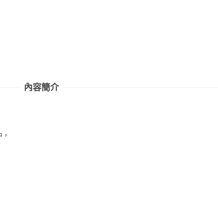
內容簡介
中，
，