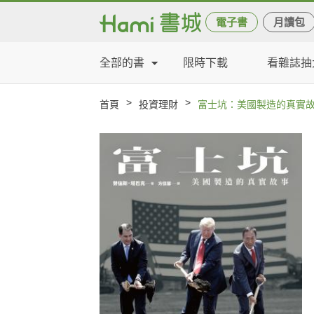
電子書
月讀包
全部的書
限時下載
看雜誌抽
>
>
首頁
投資理財
富士坑：美國製造的真實