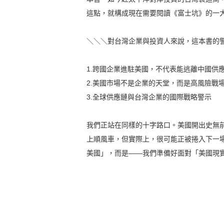
這點，就構成現在需要閱讀《富士坑》的一
＼＼＼對台灣企業與投資人來說，這本書的
1.跨國企業進駐美國，不代表能逃離中國供
2.美國市場不是企業的天堂，而是高風險戰
3.全球供應鏈與台灣企業的國際戰略警示
我們正站在同樣的十字路口。美國開出史無
上順風車，但實際上，很可能正被捲入下一
美國」，而是——我們準備好面對「美國現實