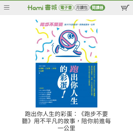
電子書
月讀包
閱讀器
跑出你人生的彩蛋：《跑步不要
聽》用不平凡的故事，陪你前進每
一公里