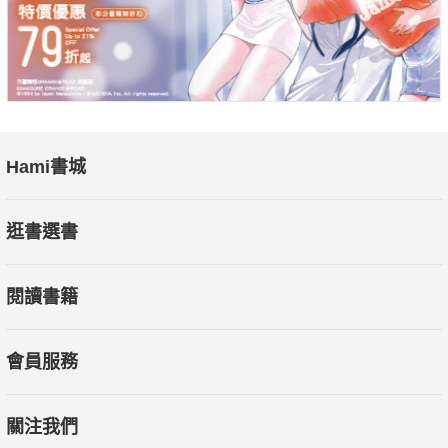
Hami書城
逛書選書
閱讀書籍
會員服務
關注我們