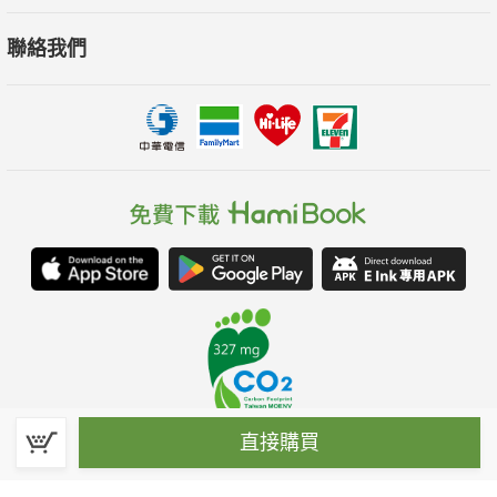
聯絡我們
直接購買
春水堂科技娛樂股份有限公司(統一編號：70476915)