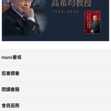
Hami書城
逛書選書
閱讀書籍
會員服務