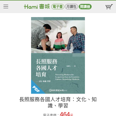
電子書
月讀包
閱讀器
長照服務各國人才培育：文化、知
識、學習
464
電子書價：
元