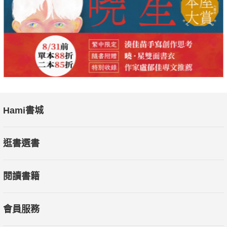
不要擔心，女生的小病痛、大麻煩通通有解方！
◆除了按揉穴位，妳還可以搭配食療，養顏快速又高效！
本書說明了詳細的按摩步驟和按摩療程，並提供可搭配使用的簡
單易行的食療方法。只要按揉穴位，打通經絡，令體內毒素排
出，氣血就會通暢，不僅有助於恢復健康，更能為女性的美麗加
分！
Hami書城
逛書選書
閱讀書籍
會員服務