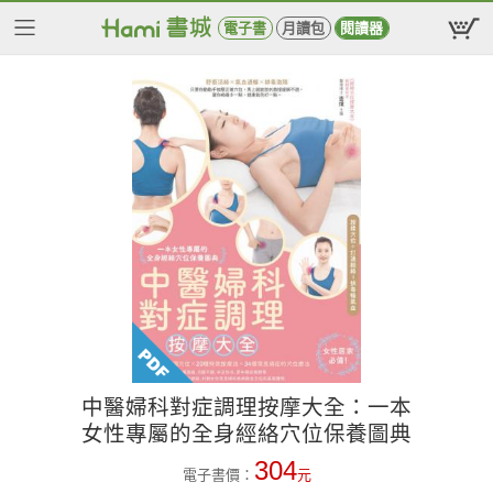
電子書
月讀包
閱讀器
中醫婦科對症調理按摩大全：一本
女性專屬的全身經絡穴位保養圖典
304
電子書價：
元