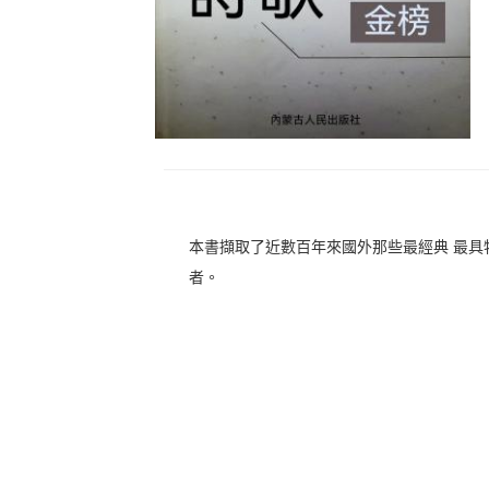
本書擷取了近數百年來國外那些最經典 最具
者。