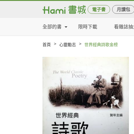
電子書
月讀包
全部的書
限時下載
看雜誌抽
>
>
首頁
心靈勵志
世界經典詩歌金榜