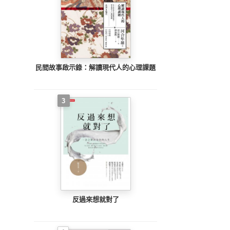
民間故事啟示錄：解讀現代人的心理課題
3
反過來想就對了