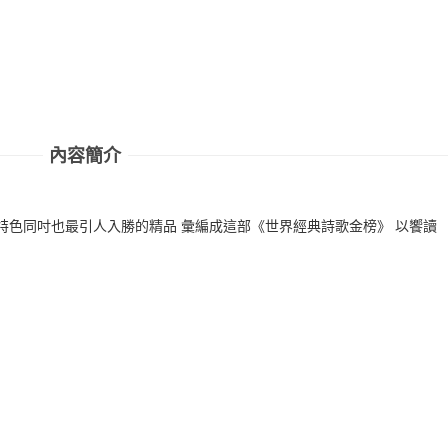
內容簡介
特色同吋也最引人入勝的精品 彙編成這部《世界經典詩歌金榜》 以饗讀