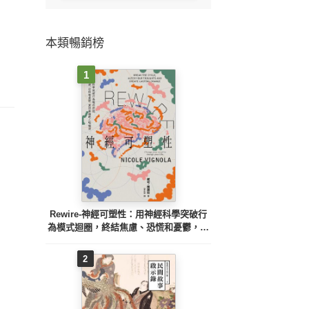
本類暢銷榜
1
Rewire-神經可塑性：用神經科學突破行
為模式迴圈，終結焦慮、恐慌和憂鬱，實
現最佳的心理健康
2