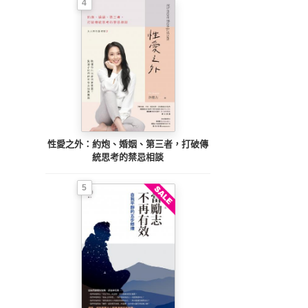
4
性愛之外：約炮、婚姻、第三者，打破傳
統思考的禁忌相談
5