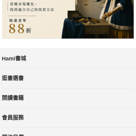
Hami書城
逛書選書
閱讀書籍
會員服務