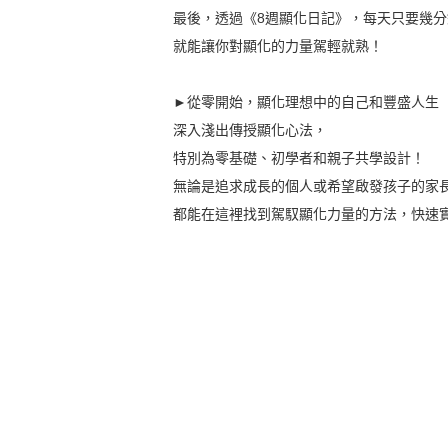
最後，透過《8週顯化日記》，每天只要幾分
就能讓你對顯化的力量駕輕就熟！
►從零開始，顯化理想中的自己和豐盛人生
深入淺出傳授顯化心法，
特別為零基礎、初學者和親子共學設計！
無論是追求成長的個人或希望啟發孩子的家
都能在這裡找到駕馭顯化力量的方法，快速實