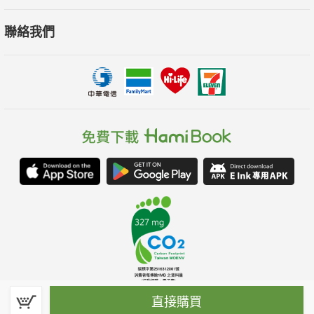
聯絡我們
直接購買
春水堂科技娛樂股份有限公司(統一編號：70476915)