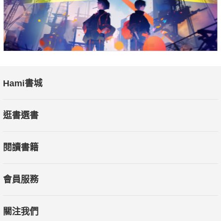
Hami書城
逛書選書
閱讀書籍
會員服務
關注我們