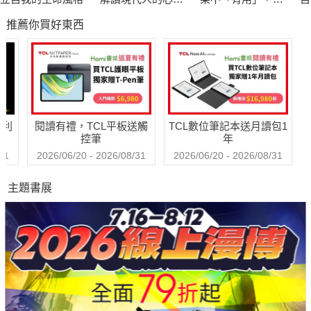
課題
還值得被愛嗎？
煉
推薦你買好東西
哈利
閱讀有禮，TCL平板送觸
TCL數位筆記本送月讀包1
控筆
年
31
2026/06/20 - 2026/08/31
2026/06/20 - 2026/08/31
主題書展