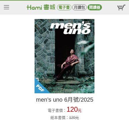
電子書
月讀包
閱讀器
men’s uno 6月號/2025
120
電子書價：
元
紙本書價：
120
元