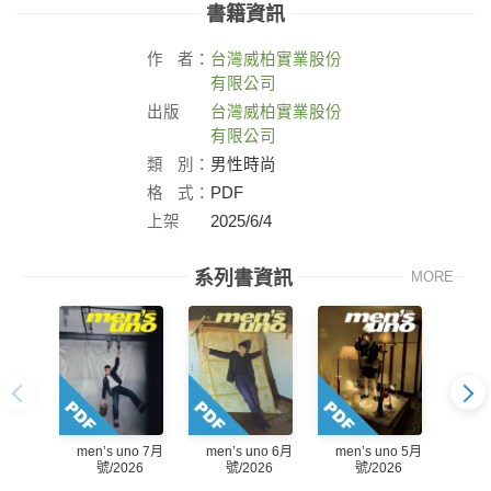
書籍資訊
作
者：
台灣威柏實業股份
有限公司
出版
台灣威柏實業股份
社：
有限公司
類
別：
男性時尚
格
式：
PDF
上架
2025/6/4
日：
系列書資訊
MORE
men’s uno 7月
men’s uno 6月
men’s uno 5月
men
號/2026
號/2026
號/2026