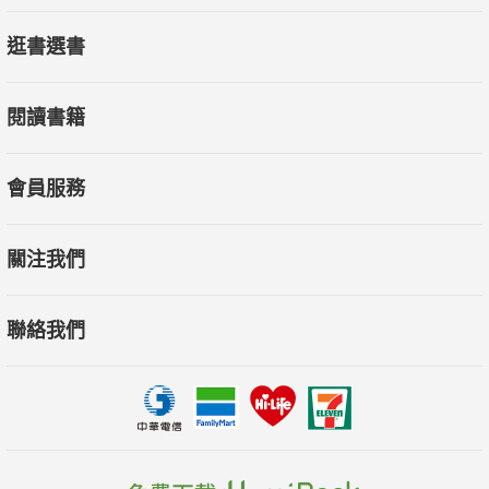
3C科技、汽車新訊、國際旅遊、設計空間、保養健身、兩性性
逛書選書
愛、藝文出版
閱讀書籍
會員服務
關注我們
聯絡我們