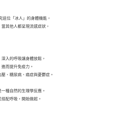
研究這位「冰人」的身體機能，
，當其他人都呈現流感症狀，
、深入的呼吸讓身體放鬆，
，進而提升免疫力。
血壓、糖尿病、癌症與憂鬱症。
是一種自然的生理學反應。
並搭配呼吸，開始做起。