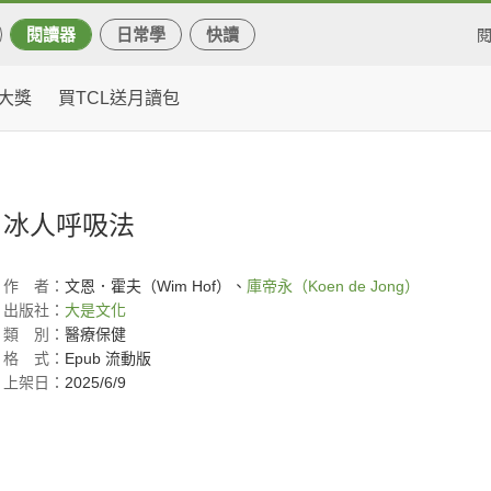
閱讀器
日常學
快讀
大獎
買TCL送月讀包
冰人呼吸法
作
者：
文恩．霍夫（Wim Hof）、
庫帝永（Koen de Jong）
出版社：
大是文化
類
別：
醫療保健
格
式：
Epub 流動版
上架日：
2025/6/9