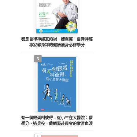
都是自律神經惹的禍：體重篇：自律神經
專家郭育祥的健康瘦身必修學分
3
有一個銀蛋叫彼得，從小生在大醫院：借
學分、逃兵役，戴鋼盔赴晨會的實習血淚