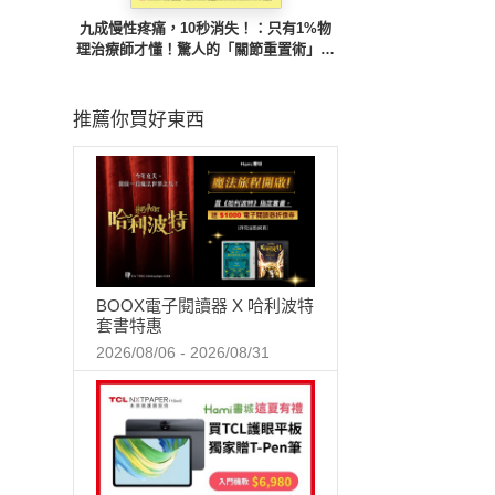
九成慢性疼痛，10秒消失！：只有1%物
理治療師才懂！驚人的「關節重置術」，
找出真正痛因，快速根除多年不適痛感
推薦你買好東西
BOOX電子閱讀器 X 哈利波特
套書特惠
2026/08/06 - 2026/08/31