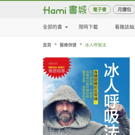
電子書
月讀包
全部的書
限時下載
看雜誌抽
>
>
首頁
醫療保健
冰人呼吸法