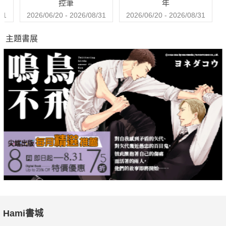
控筆
年
31
2026/06/20 - 2026/08/31
2026/06/20 - 2026/08/31
主題書展
Hami書城