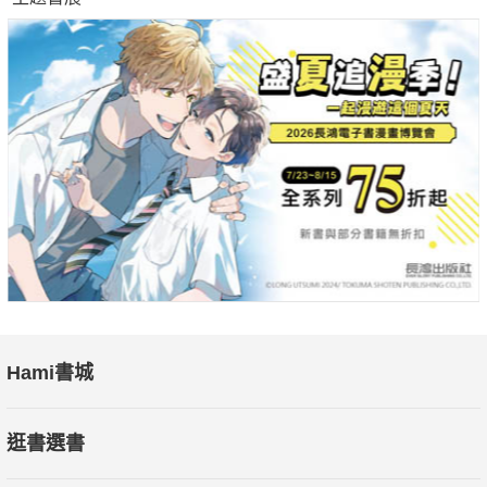
Hami書城
逛書選書