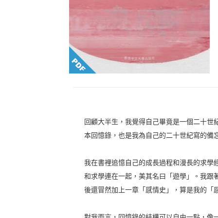
回顧大半生，我覺得自己畢竟是一個二十世
本回憶錄，也是我為自己的二十世紀寫的備
我在書裡追憶自己的成長過程和漫長的求學
和求學連在一起，美其名曰「遊學」。我跟
後還冒然加上一章「感情史」，算是我的「
對我而言，回憶錄的結構可以自由一點，像