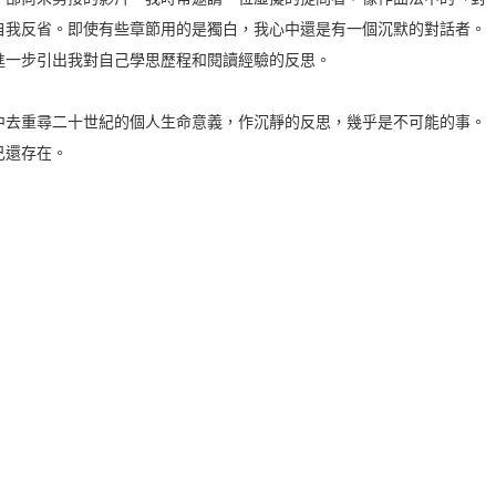
自我反省。即使有些章節用的是獨白，我心中還是有一個沉默的對話者。
進一步引出我對自己學思歷程和閱讀經驗的反思。
中去重尋二十世紀的個人生命意義，作沉靜的反思，幾乎是不可能的事。
己還存在。