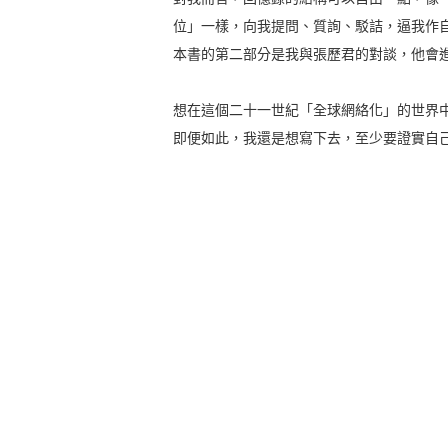
位」一樣，向我提問、質詢、駁詰，逼我作
本書的第二部分是我與張歷君的對談，他會
想在這個二十一世紀「全球網絡化」的世界
即便如此，我還是想寫下去，至少要證實自