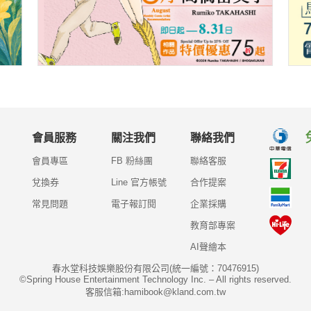
會員服務
關注我們
聯絡我們
會員專區
FB 粉絲團
聯絡客服
兌換券
Line 官方帳號
合作提案
常見問題
電子報訂閱
企業採購
教育部專案
AI聲繪本
春水堂科技娛樂股份有限公司(統一編號：70476915)
©Spring House Entertainment Technology Inc. – All rights reserved.
客服信箱:hamibook@kland.com.tw