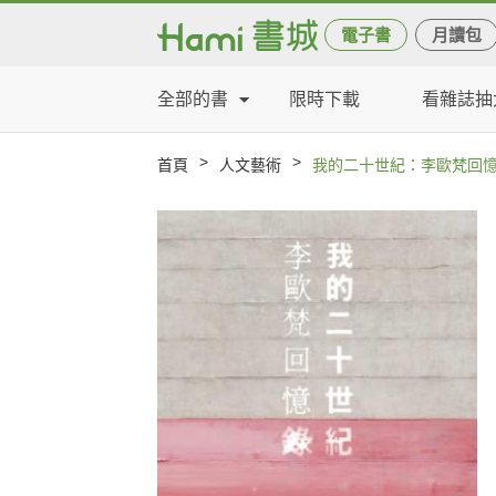
電子書
月讀包
全部的書
限時下載
看雜誌抽
>
>
首頁
人文藝術
我的二十世紀：李歐梵回