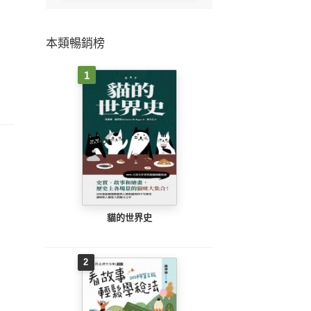
本類暢銷榜
1
貓的世界史
2