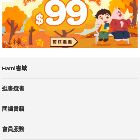
✽我們雖然不能決定出生的背景，但可以靠自己的努力，彩繪美
麗的風景。"
Hami書城
逛書選書
閱讀書籍
會員服務