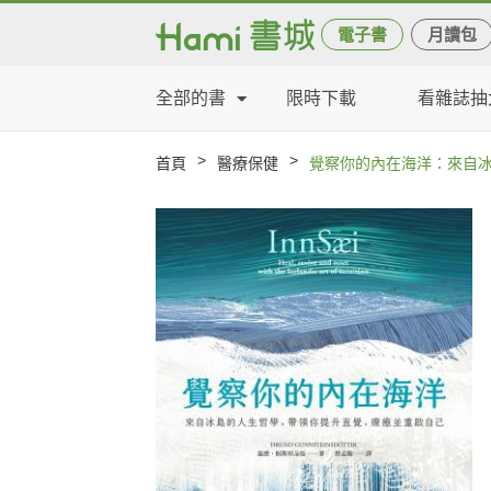
電子書
月讀包
全部的書
限時下載
看雜誌抽
>
>
首頁
醫療保健
覺察你的內在海洋：來自