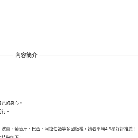
內容簡介
。
自己的身心。
前行。
波蘭、葡萄牙、巴西、阿拉伯語等多國版權，讀者平均4.5星好評推薦！
大特點如下：