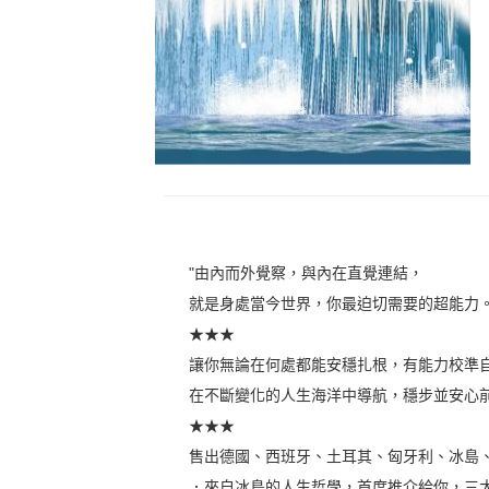
"由內而外覺察，與內在直覺連結，
就是身處當今世界，你最迫切需要的超能力
★★★
讓你無論在何處都能安穩扎根，有能力校準
在不斷變化的人生海洋中導航，穩步並安心
★★★
售出德國、西班牙、土耳其、匈牙利、冰島、
．來自冰島的人生哲學，首度推介給你，三