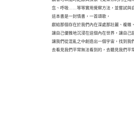
念、呼吸……等等實用覺察方法，並嘗試與
這本書是一封情書，一首頌歌，
獻給那個存在於我們內在深處那壯麗、複雜
讓自己優雅地沉浸在這個內在世界，讓自己
讓我們從混亂之中創造出一個宇宙，找到我
去看見我們平常無法看到的，去聽見我們平常