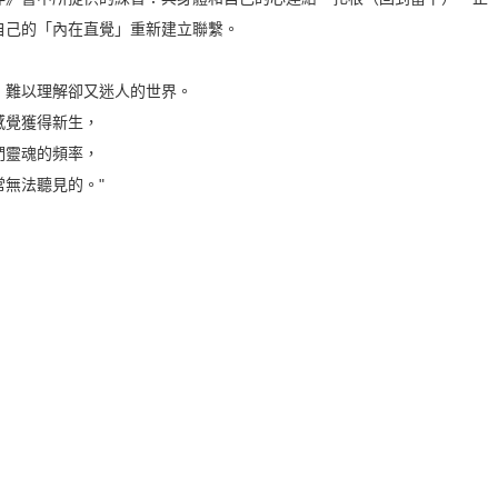
自己的「內在直覺」重新建立聯繫。
、難以理解卻又迷人的世界。
感覺獲得新生，
們靈魂的頻率，
無法聽見的。"