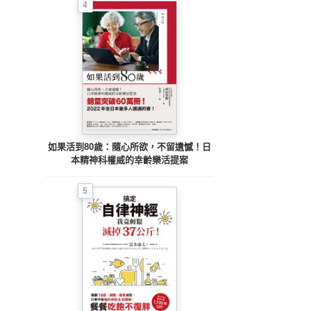
4
如果活到80歲：隨心所欲，不留遺憾！日
本精神科權威的幸齡樂活提案
5