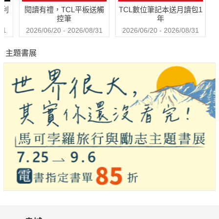
哈利
閱讀有禮，TCL平板送觸
TCL數位筆記本送月讀包1
控筆
年
31
2026/06/20 - 2026/08/31
2026/06/20 - 2026/08/31
主題書展