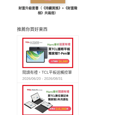
財富升級套書（《持續買進》+《財富階
梯》共兩冊）
推薦你買好東西
閱讀有禮，TCL平板送觸控筆
2026/06/20 - 2026/08/31