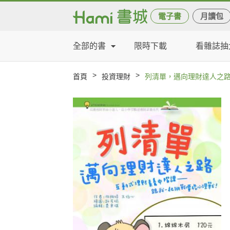
電子書
月讀包
全部的書
限時下載
看雜誌抽
>
>
首頁
投資理財
列清單，邁向理財達人之