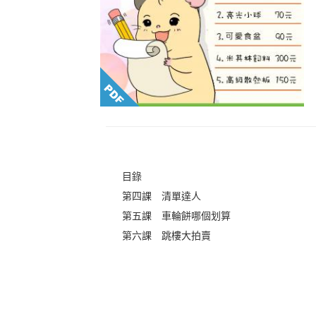
目錄
第四課 清單達人
第五課 車輪餅哪個划算
第六課 跳樓大拍賣