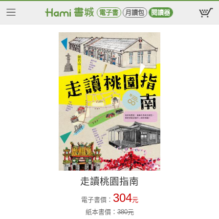
電子書
月讀包
閱讀器
走讀桃園指南
304
電子書價：
元
紙本書價：
380
元