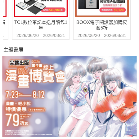
送觸
TCL數位筆記本送月讀包1
BOOX電子閱讀器加購皮
年
套5折
31
2026/06/20 - 2026/08/31
2026/06/20 - 2026/08/31
主題書展