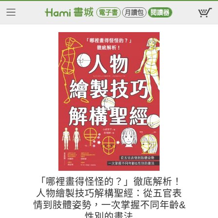
電子書
月讀包
閱讀器
「哪裡畫得怪怪的？」徹底解析！
人物繪製技巧解構聖經：從五官表
情到肢體姿勢，一次掌握不同年齡&
性別的畫法