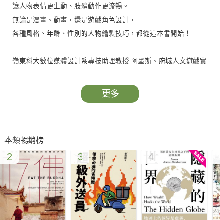
讓人物表情更生動、肢體動作更流暢。
無論是漫畫、動畫，還是遊戲角色設計，
各種風格、年齡、性別的人物繪製技巧，都從這本書開始！
嶺東科大數位媒體設計系專技助理教授 阿墨斯、府城人文遊戲實
驗室主持人 楊智傑、
插畫家 衛生秋、插畫師 Kilin Usagi（兔兔希凛），熱烈推薦！
更多
──「一本教你突破創作瓶頸、快速提升繪畫技巧的人像繪製全
書。」
本類暢銷榜
你是否遇過這些困擾？──
2
3
4
‧畫出的人物姿勢總是不自然，彷彿在僵硬擺拍？
‧頭與身體、手腳與軀幹的比例看起來就是不對勁？
‧不論畫男生還是女生都長得差不多，表情死板、缺少靈魂？
曾擔任遊戲角色設計師且長年開設繪畫課程的小椋芳子老師，在