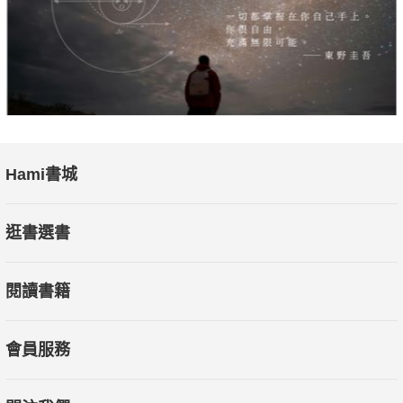
Hami書城
逛書選書
閱讀書籍
會員服務