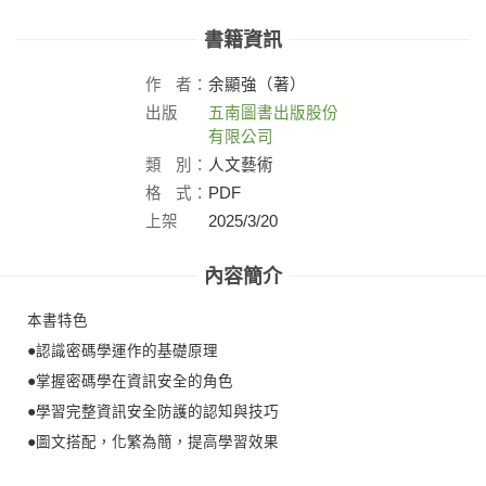
書籍資訊
作
者：
余顯強（著）
出版
五南圖書出版股份
社：
有限公司
類
別：
人文藝術
格
式：
PDF
上架
2025/3/20
日：
內容簡介
本書特色
●認識密碼學運作的基礎原理
●掌握密碼學在資訊安全的角色
●學習完整資訊安全防護的認知與技巧
●圖文搭配，化繁為簡，提高學習效果