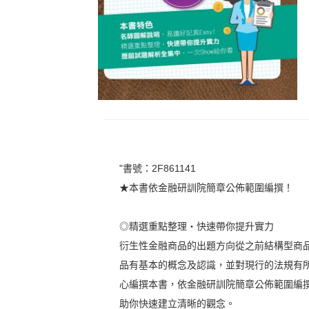
"書號：2F861141
★本書依金融研訓院簡章公佈範圍編撰！
◎精選重點整理‧快速帶你提升實力
衍生性金融商品的出題方向從之前結構型商
品有基本的概念及認識，並對現行的法規有
心編撰本書，依金融研訓院簡章公佈範圍編
助你快速建立清晰的觀念。