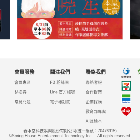
會員服務
關注我們
聯絡我們
會員專區
FB 粉絲團
聯絡客服
兌換券
Line 官方帳號
合作提案
常見問題
電子報訂閱
企業採購
教育部專案
AI聲繪本
春水堂科技娛樂股份有限公司(統一編號：70476915)
©Spring House Entertainment Technology Inc. – All rights reserved.