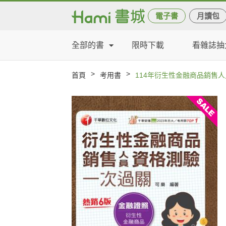
電子書
月讀包
全部的書
限時下載
看雜誌抽
>
>
首頁
考用書
114年衍生性金融商品銷售人