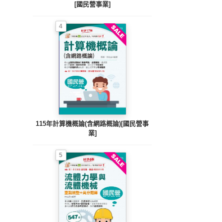
[國民營事業]
4
115年計算機概論(含網路概論)[國民營事
業]
5