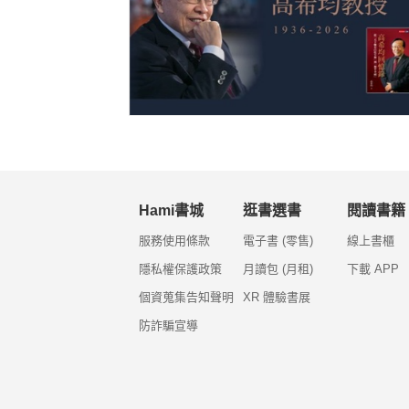
Hami書城
逛書選書
閱讀書籍
服務使用條款
電子書 (零售)
線上書櫃
隱私權保護政策
月讀包 (月租)
下載 APP
個資蒐集告知聲明
XR 體驗書展
防詐騙宣導