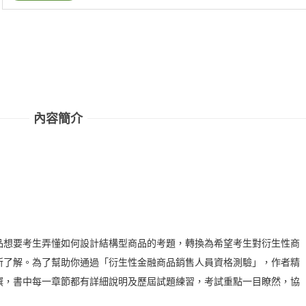
內容簡介
品想要考生弄懂如何設計結構型商品的考題，轉換為希望考生對衍生性商
所了解。為了幫助你通過「衍生性金融商品銷售人員資格測驗」，作者精
撰，書中每一章節都有詳細說明及歷屆試題練習，考試重點一目瞭然，協