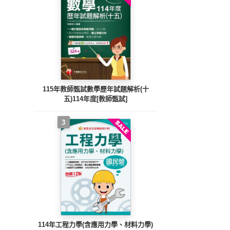
115年教師甄試數學歷年試題解析(十
五)114年度[教師甄試]
3
114年工程力學(含應用力學、材料力學)