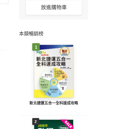
放進購物車
本類暢銷榜
1
新北捷運五合一全科速成攻略
2