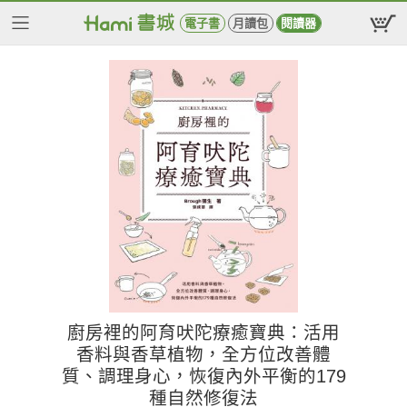
電子書
月讀包
閱讀器
廚房裡的阿育吠陀療癒寶典：活用
香料與香草植物，全方位改善體
質、調理身心，恢復內外平衡的179
種自然修復法