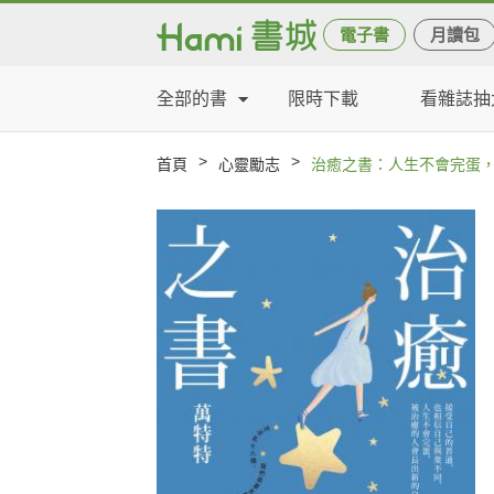
電子書
月讀包
全部的書
限時下載
看雜誌抽
>
>
首頁
心靈勵志
治癒之書：人生不會完蛋