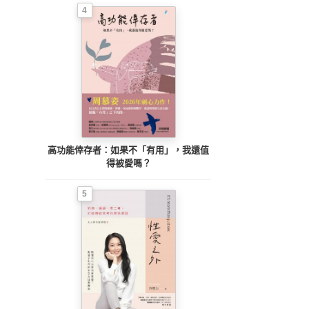
4
高功能倖存者：如果不「有用」，我還值
得被愛嗎？
5