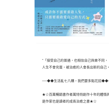
"「接受自己的普通，也相信自己與衆不同，
人生不會完蛋，被治癒的人會長出新的自己
──◆◆生活亂七八糟，我們要多點花招◆◆
★☆百萬暢銷書作者萬特特創作十年的體悟
是作家也是讀者的成長治癒之書★☆