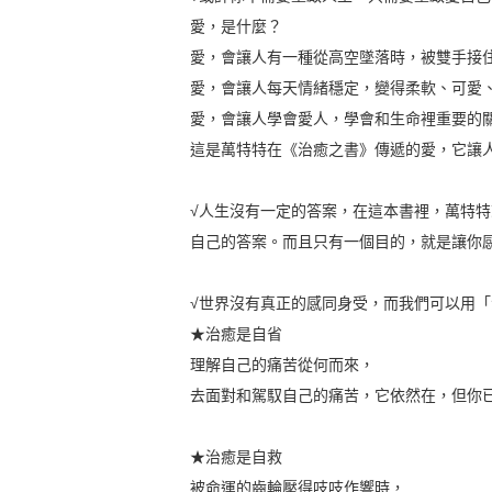
愛，是什麼？
愛，會讓人有一種從高空墜落時，被雙手接
愛，會讓人每天情緒穩定，變得柔軟、可愛
愛，會讓人學會愛人，學會和生命裡重要的
這是萬特特在《治癒之書》傳遞的愛，它讓
√人生沒有一定的答案，在這本書裡，萬特
自己的答案。而且只有一個目的，就是讓你
√世界沒有真正的感同身受，而我們可以用
★治癒是自省
理解自己的痛苦從何而來，
去面對和駕馭自己的痛苦，它依然在，但你
★治癒是自救
被命運的齒輪壓得吱吱作響時，