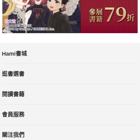
Hami書城
逛書選書
閱讀書籍
會員服務
關注我們