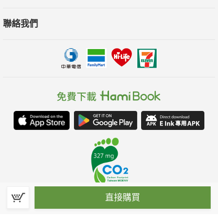
聯絡我們
直接購買
春水堂科技娛樂股份有限公司(統一編號：70476915)