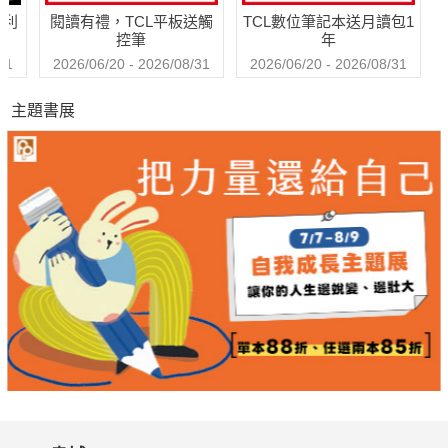
哈利
閱讀有禮，TCL平板送觸
TCL數位筆記本送月讀包1
控筆
年
31
2026/06/20 - 2026/08/31
2026/06/20 - 2026/08/31
主題書展