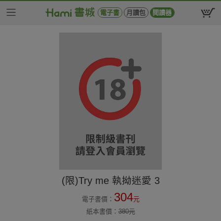
電子書
月讀包
閱讀器
(限)Try me 執拗迷愛 3
304
電子書價：
元
紙本書價：
380
元