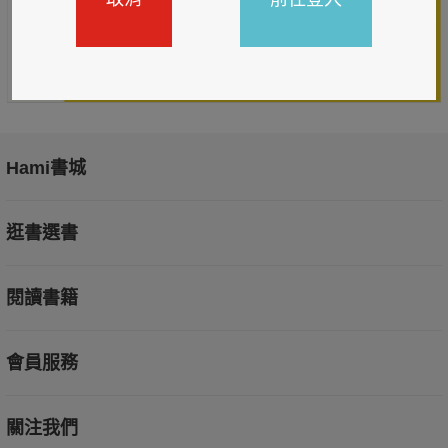
Hami書城
逛書選書
閱讀書籍
會員服務
關注我們