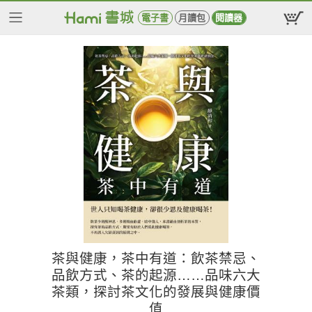
電子書
月讀包
閱讀器
茶與健康，茶中有道：飲茶禁忌、
品飲方式、茶的起源……品味六大
茶類，探討茶文化的發展與健康價
值