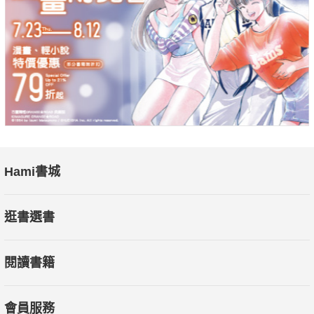
Hami書城
逛書選書
閱讀書籍
會員服務