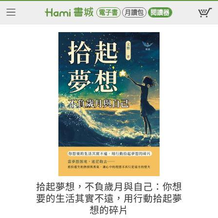
電子書
月讀包
閱讀器
拾起夢想，不負歲月與自己：你想
要的生活其實不遠，用行動拾起夢
想的碎片