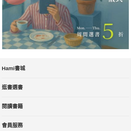
【本書特色】：
本書從多個角度探討了人們對理想生活的追求與困惑，以精煉的
語言結合現實故事，提出了具體的方法與行動策略，幫助讀者從
迷茫中找到方向。作者溫暖卻直擊內心的文字，強調勇氣和獨立
思考的重要性，啟發讀者如何在現實中找到屬於自己的道路。無
論你是面對職場壓力、追尋夢想，或是在生活選擇中徬徨，都能
從中獲得力量與靈感。
Hami書城
逛書選書
閱讀書籍
會員服務