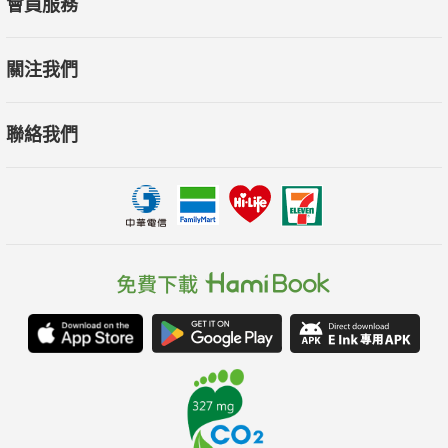
會員服務
劇、二夾弦等不同曲種，深入探索各地戲曲的獨特風格與歷史淵
源。書中將戲曲藝術的聲腔、舞臺表演、歷史演變一一展現，既
關注我們
是對地方戲曲的全面梳理，也為讀者呈現了戲曲藝術的多樣魅力
與傳承價值。
聯絡我們