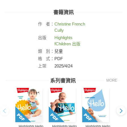
書籍資訊
作
者：
Christine French
Cully
出版
Highlights
社：
fChildren 出版
類
別：
兒童
格
式：
PDF
上架
2025/4/24
日：
系列書資訊
MORE
Highlights Hello
Highlights Hello
Highlights Hello
Highl