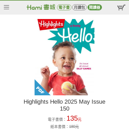
電子書
月讀包
閱讀器
Highlights Hello 2025 May Issue
150
135
電子書價：
元
紙本書價：
180
元