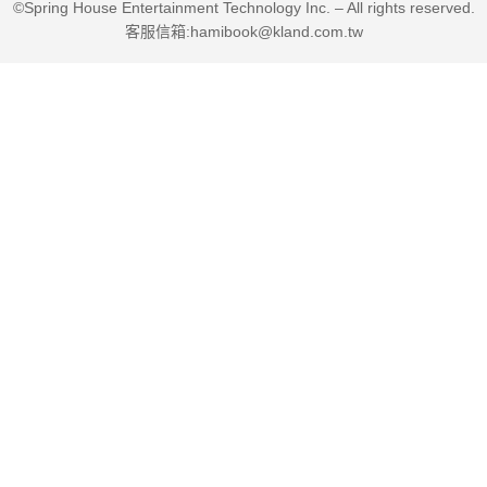
©Spring House Entertainment Technology Inc. – All rights reserved.
客服信箱:hamibook@kland.com.tw