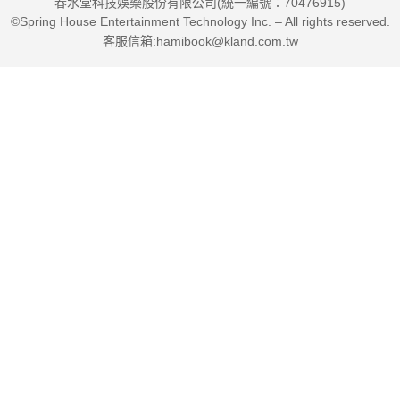
春水堂科技娛樂股份有限公司(統一編號：70476915)
©Spring House Entertainment Technology Inc. – All rights reserved.
客服信箱:hamibook@kland.com.tw