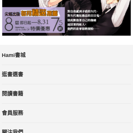
Hami書城
逛書選書
閱讀書籍
會員服務
關注我們