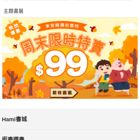
主題書展
Hami書城
逛書選書