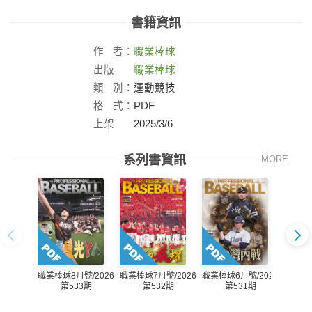
書籍資訊
作
者：
職業棒球
出版
職業棒球
社：
類
別：
運動競技
格
式：
PDF
上架
2025/3/6
日：
系列書資訊
MORE
職業棒球8月號/2026
職業棒球7月號/2026
職業棒球6月號/2026
職業棒球
第533期
第532期
第531期