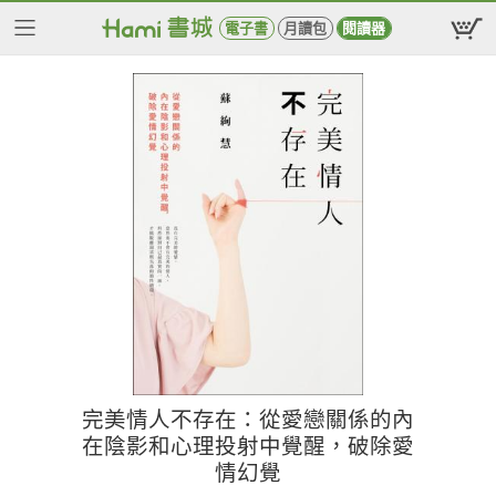
電子書
月讀包
閱讀器
完美情人不存在：從愛戀關係的內
在陰影和心理投射中覺醒，破除愛
情幻覺