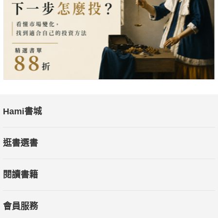
Hami書城
逛書選書
閱讀書籍
會員服務