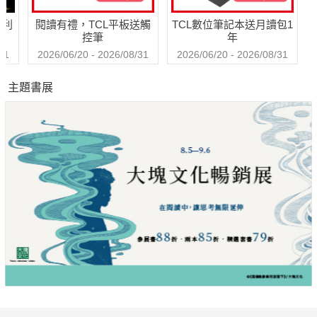
哈利
閱讀有禮，TCL平板送觸
TCL數位筆記本送月讀包1
控筆
年
31
2026/06/20 - 2026/08/31
2026/06/20 - 2026/08/31
主題書展