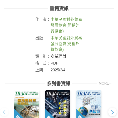
書籍資訊
作
者：
中華民國對外貿易
發展協會(簡稱外
貿協會)
出版
中華民國對外貿易
社：
發展協會(簡稱外
貿協會)
類
別：
商業理財
格
式：
PDF
上架
2025/3/4
日：
系列書資訊
MORE