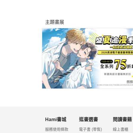
主題書展
Hami書城
逛書選書
閱讀書籍
服務使用條款
電子書 (零售)
線上書櫃