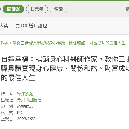
閱讀器
日常學
快讀
大獎
買TCL送月讀包
師作家，教你三步驟具體實現身心健康、關係和諧、財富成功的最佳人生
自造幸福：暢銷身心科醫師作家，教你三
驟具體實現身心健康、關係和諧、財富成
的最佳人生
作
者：
樺澤紫苑
出版社：
今周刊出版社
類
別：
心靈勵志
格
式：
PDF
上架日：
2023/2/22