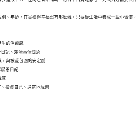
性別、年齡，其實獲得幸福沒有那麼難，只要從生活中養成一些小習慣，
產生的治癒感
量日記、釐清事情緩急
感，與被愛包圍的安定感
寫感恩日記
就感
定、投資自己、適當地玩樂