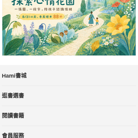
Hami書城
逛書選書
閱讀書籍
會員服務