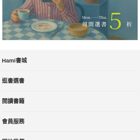
Hami書城
逛書選書
閱讀書籍
會員服務