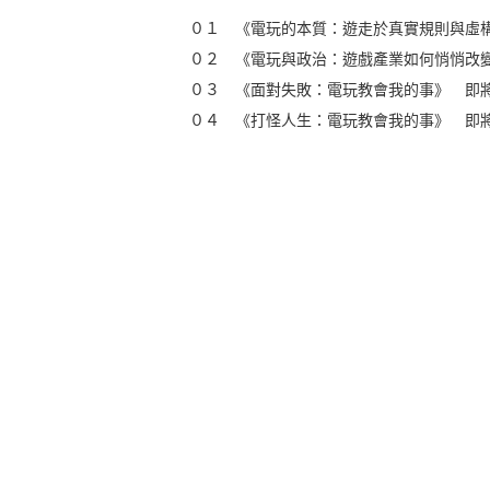
０１ 《電玩的本質：遊走於真實規則與虛構世
０２ 《電玩與政治：遊戲產業如何悄悄改
０３ 《面對失敗：電玩教會我的事》 即
０４ 《打怪人生：電玩教會我的事》 即將