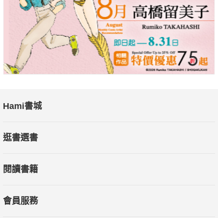
Hami書城
逛書選書
閱讀書籍
會員服務