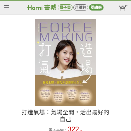
電子書
月讀包
閱讀器
打造氣場：氣場全開，活出最好的
自己
322
電子書價：
元