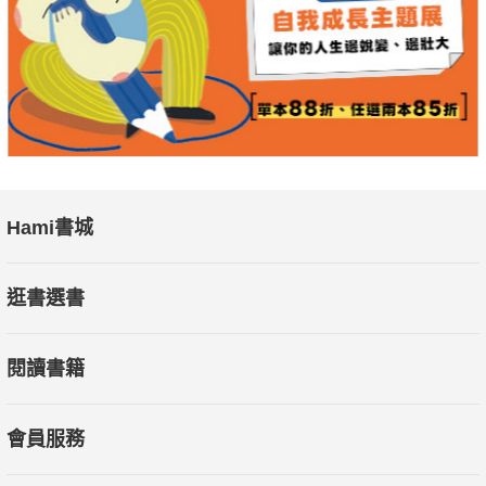
 不會據理力爭的人
 不容易拒絕的人
 總是在團體中做出讓步的人
這本書能給你找到自我內在的洞察技術。
◤推薦給那些突然對人生感到疑惑的人、努力追求別人設定的人
生卻總覺得自己落後於人的人、渴望能以自己方式生活的人，以
Hami書城
及想找到自己獨特色彩和風格，追求美好生活的人。◢"
逛書選書
閱讀書籍
會員服務