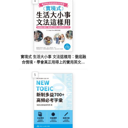
4
實境式 生活大小事 文法這樣用：徹底融
合情境，學會真正用得上的實用英文文
法，讓日常生活成為你的文法老師！（附
音檔）
5