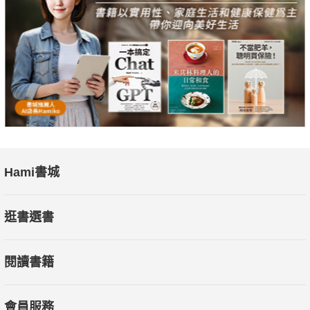
癌的迷思並喚起其對乳房健康的關注，從衣食住行中未雨綢繆，
防止癌腫瘤出現，最有效地減低乳癌的威脅。
-------------------------------------------------------------------------------
-------------------------------------
Hami書城
「本書提醒所有繁忙的都市人，尤其是女性，應多加注意患上乳
逛書選書
癌的風險，防患於未然。願這本書能夠成為乳健教育的藍圖，為
讀者和醫療界帶來福音。」
閱讀書籍
—霍何綺華，香港乳癌基金會主席
會員服務