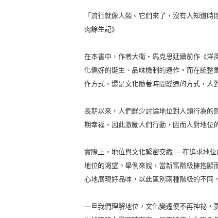
「流行就像人類。它們來了，沒有人知道時
肉餘生記》
在本書中，作者大衛‧馬克思延續前作《洋
化偏好的誕生、品味機制的運作。而在統整
作方式，還是文化隨著時間變遷的方式，人
長期以來，人們鮮少討論地位對人類行為的
期幸福，因此激勵人們行動，因而人對地位
實際上，地位與文化緊密交織──在追求地
地位的渴望。舉例來說，當新富階級擁抱顯
心地展現好品味，以此區別兩種階級的不同
一旦我們理解地位，文化變遷便不再神祕，