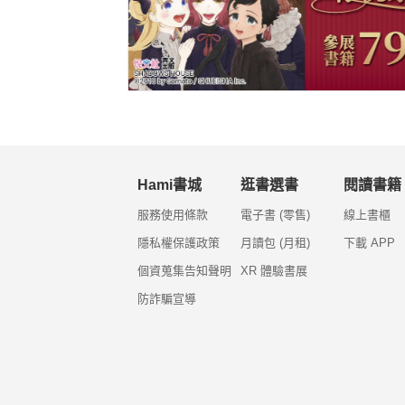
Hami書城
逛書選書
閱讀書籍
服務使用條款
電子書 (零售)
線上書櫃
隱私權保護政策
月讀包 (月租)
下載 APP
個資蒐集告知聲明
XR 體驗書展
防詐騙宣導