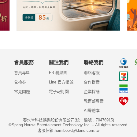
會員服務
關注我們
聯絡我們
會員專區
FB 粉絲團
聯絡客服
兌換券
Line 官方帳號
合作提案
常見問題
電子報訂閱
企業採購
教育部專案
AI聲繪本
春水堂科技娛樂股份有限公司(統一編號：70476915)
©Spring House Entertainment Technology Inc. – All rights reserved.
客服信箱:hamibook@kland.com.tw