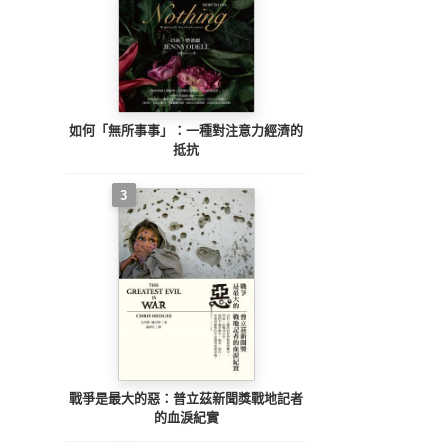
如何「無所事事」：一種對注意力經濟的
抵抗
3
戰爭是最大的惡：普立茲新聞獎戰地記者
的血淚紀實