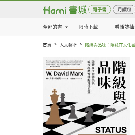
電子書
月讀包
全部的書
限時下載
看雜誌抽
>
>
首頁
人文藝術
階級與品味：隱藏在文化