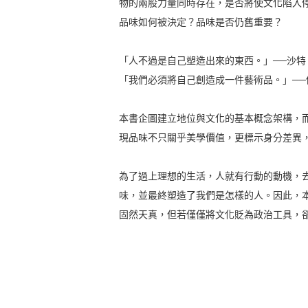
物的兩股力量同時存在，是否將使文化陷入
品味如何被決定？品味是否仍舊重要？
「人不過是自己塑造出來的東西。」──沙特
「我們必須將自己創造成一件藝術品。」──
本書企圖建立地位與文化的基本概念架構，
現品味不只關乎美學價值，更標示身分差異
為了過上理想的生活，人就有行動的動機，
味，並最終塑造了我們是怎樣的人。因此，
固然天真，但若僅僅將文化貶為政治工具，卻