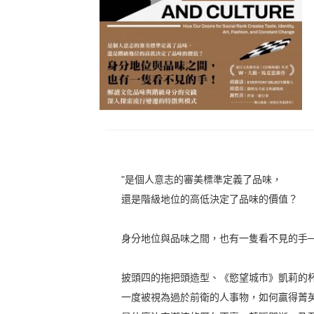
"是個人意志的審美標準定義了品味，
還是階級地位的高低決定了品味的價值？
身分地位與品味之間，也有一隻看不見的手─
披頭四的拖把頭造型、《慾望城市》凱莉的
一度被視為過於前衛的人事物，如何贏得菁