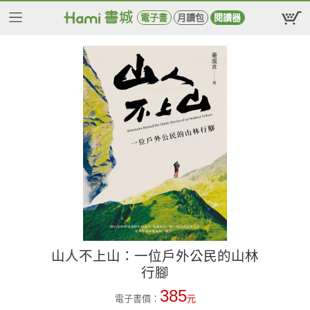
電子書
月讀包
閱讀器
山人不上山：一位戶外公民的山林
行腳
385
電子書價：
元