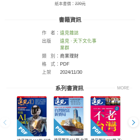
紙本書價：
220
元
書籍資訊
作
者：
遠見雜誌
出版
遠見 ∙ 天下文化事
社：
業群
類
別：
商業理財
格
式：
PDF
上架
2024/11/30
日：
系列書資訊
MORE