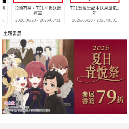
哈利
閱讀有禮，TCL平板送觸
TCL數位筆記本送月讀包1
控筆
年
31
2026/06/20 - 2026/08/31
2026/06/20 - 2026/08/31
主題書展